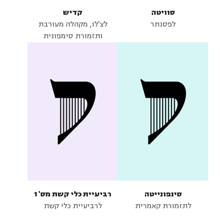
סוויטה
קדיש
לפסנתר
לצ'לו, מקהלה מעורבת
ותזמורת סימפונית
סינפונייטה
רביעיית כלי קשת מס' 1
לתזמורת קאמרית
לרביעיית כלי קשת