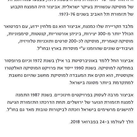
של מוסיקה עכשווית בעיקר ישראלית. אביצור היה המנצח הקבוע
של תזמורת תל האביב בשנים 1973-76.
מלבד הקריירה שלו כמנצח, אביצור הוא גם מלחין ידוע, עם רפרטואר
הכולל יותר מ-300 יצירות, ביניהן אורטוריות, קנטטות, סימפוניות,
מוסיקה קאמרית, מוסיקה לכ-200 סרטים ותוכניות טלוויזיה,
ועיבודים שונים שהוזמנו ע"י מוסדות בארץ ובחו"ל.
אביצור החל ללמד באוניברסיטת בר אילן בשנת 1972 וכיום פרופסור
במחלקה למוסיקה. בשנת 1990 ייסד את פרויקט המוסיקה האלקטרו
אקוסטית, הוא הקים את המעבדה למוסיקת מחשב שהיום נחשבת
למתקדמת ביותר מסוגה בישראל.
אביצור מרבה לעסוק בפרויקטים חינוכיים. בשנת 1987 התמנה
למנצח תזמורת הנוער של ירושלים. תחת הדרכתו התזמורת הגיעה
להישגים מרשימים בישראל וזכתה לביקורות טובות מאד גם בחו"ל.
הלך לעולמו ב-24 בפברואר 2018.