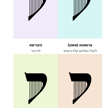
פרמאנה (אסון)
הקדשה
לקול ושלוש קלרניטות
לכינור