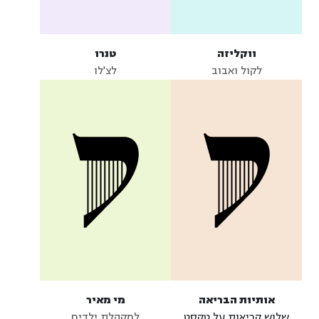
ווקליזה
טנרו
לקול ואבוב
לצ'לו
אותיות הבריאה
מי מאיר
שלוש קריאות על טקסט
למקהלת ילדים