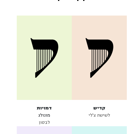
קדיש
דמויות
לשישה צ'לי
מונולג
לבסון