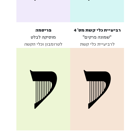
רביעיית כלי קשת מס' 4
פריסמה
"שמונה פרקים"
מוסיקה לבלט
לרביעיית כלי קשת
לטרומבון וכלי הקשה