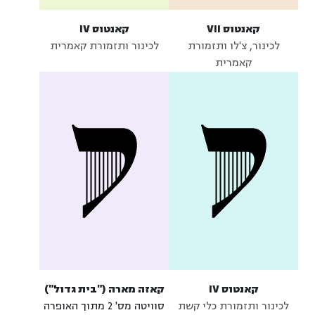
קאנטוס VII
קאנטוס IV
לכינור, צ'לו ותזמורת
לכינור ותזמורת קאמרית
קאמרית
קאנטוס IV
קאזה מארה ("בית גדול")
לכינור ותזמורת כלי קשת
סוויטה מס' 2 מתוך האופרה