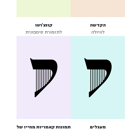
הקדשה
קונצ'רטו
לוויולה
לתזמורת סימפונית
מעגלים
תמונות קאמריות מחייו של