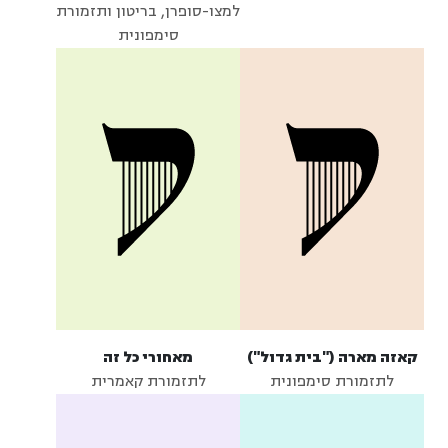
למצו-סופרן, בריטון ותזמורת
סימפונית
קאזה מארה ("בית גדול")
מאחורי כל זה
לתזמורת סימפונית
לתזמורת קאמרית