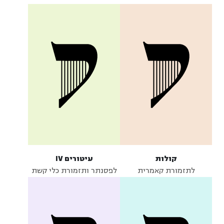
קולות
עיטורים IV
לתזמורת קאמרית
לפסנתר ותזמורת כלי קשת