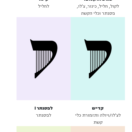
לקול, חליל, כינור, צ'לו,
לחליל
פסנתר וכלי הקשה
קדיש
לפסנתר I
לצ'לו/ויולה ותזמורת כלי
לפסנתר
קשת