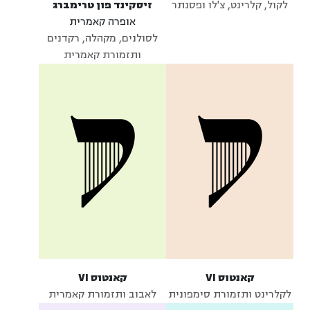
לקול, קלרינט, צ'לו ופסנתר
זיסקינד פון טרימברג
אופרה קאמרית
לסולנים, מקהלה, רקדנים
ותזמורת קאמרית
קאנטוס VI
קאנטוס VI
לקלרינט ותזמורת סימפונית
לאבוב ותזמורת קאמרית