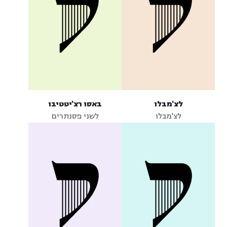
לצ'מבלו
באסו רצ'יטטיבו
לצ'מבלו
לשני פסנתרים