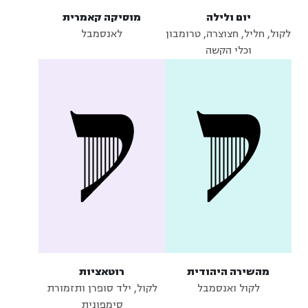
יום ולילה
מוסיקה קאמרית
לקול, חליל, חצוצרה, טרומבון
לאנסמבל
וכלי הקשה
מהשירה היהודית
רוטאציות
לקול ואנסמבל
לקול, ילד סופרן ותזמורת
סימפונית