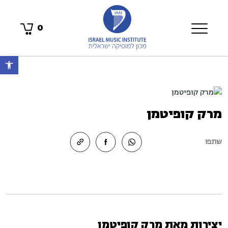
0
פתח 
מרק קופיטמן
שתפו
יצירות מאת מרק קופיטמן