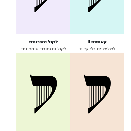
קאנטוס II
לקול הזכרונות
לשלישיית כלי קשת
לקול ותזמורת סימפונית