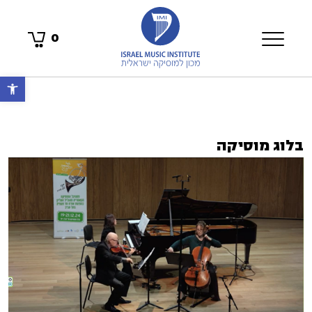
0
פתח 
בלוג מוסיקה