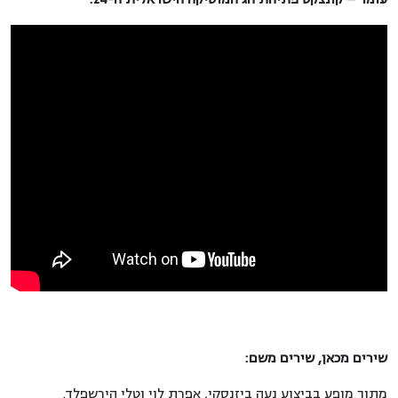
שירים מכאן, שירים משם:
מתוך מופע בביצוע נעה ביזנסקי, אפרת לוי וטלי הירשפלד.