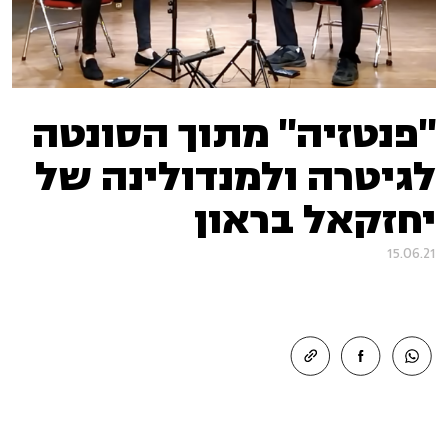
"פנטזיה" מתוך הסונטה
לגיטרה ולמנדולינה של
יחזקאל בראון
15.06.21