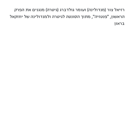
רזיאל צור (מנדולינה) ועומר גולדברג (גיטרה) מנגנים את הפרק
הראשון, "פנטזיה", מתוך הסונטה לגיטרה ולמנדולינה של יחזקאל
בראון