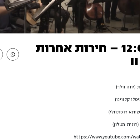
25/9 12:00 – חירות אחרות
(יונה וולך)
יטלו קלווינו)
שותא רוסתוולי)
(רונית מטלון)
https://www.youtube.com/wa