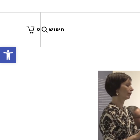
חיפוש
0
פתח