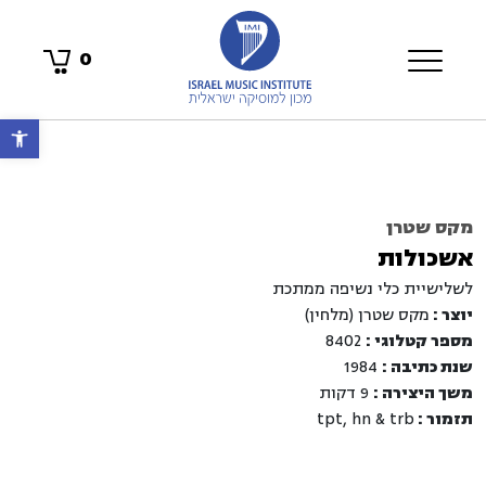
0
פתח 
מקס שטרן
אשכולות
לשלישיית כלי נשיפה ממתכת
יוצר :
מקס שטרן (מלחין)
מספר קטלוגי :
8402
שנת כתיבה :
1984
משך היצירה :
9 דקות
תזמור :
tpt, hn & trb