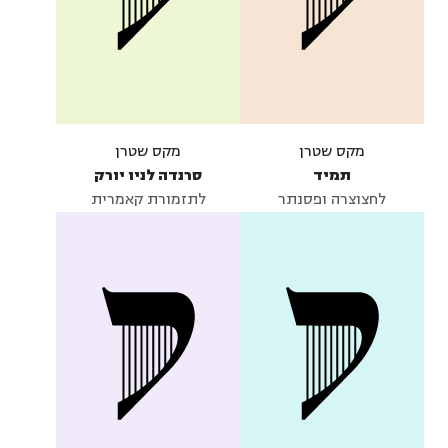
מקס שטרן
מקס שטרן
תמיד
סרנדה לניו יורק
לחצוצרה ופסנתר
לתזמורת קאמרית