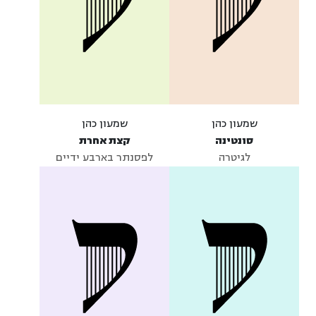
שמעון כהן
שמעון כהן
סונטינה
קצת אחרת
לגיטרה
לפסנתר בארבע ידיים