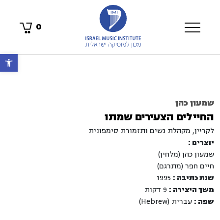
0
פתח 
שמעון כהן
החיילים הצעירים שמתו
לקריין, מקהלת נשים ותזמורת סימפונית
יוצרים :
שמעון כהן (מלחין)
חיים חפר (מתרגם)
שנת כתיבה :
1995
משך היצירה :
9 דקות
שפה :
עברית (Hebrew)