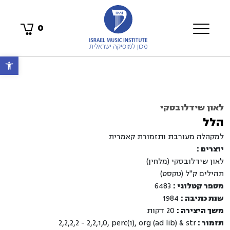
0
פתח 
לאון שידלובסקי
הלל
למקהלה מעורבת ותזמורת קאמרית
יוצרים :
לאון שידלובסקי (מלחין)
תהילים ק"ל (טקסט)
מספר קטלוגי :
6483
שנת כתיבה :
1984
משך היצירה :
20 דקות
תזמור :
2,2,2,2 - 2,2,1,0, perc(1), org (ad lib) & str