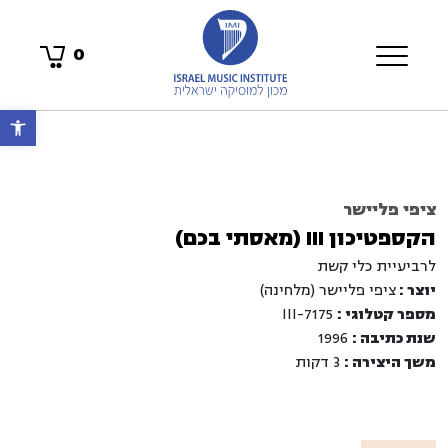
0
פתח 
ציפי פליישר
הקספטיכון III (מאסתי בכם)
לרביעיית כלי קשת
יוצר :
ציפי פליישר (מלחינה)
מספר קטלוגי :
7175-III
שנת כתיבה :
1996
משך היצירה :
3 דקות