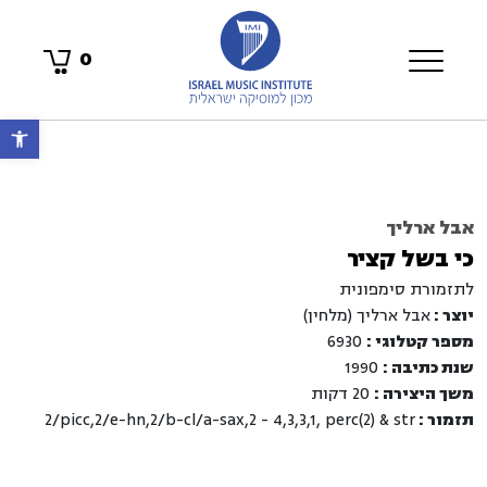
0
פתח 
אבל ארליך
כי בשל קציר
לתזמורת סימפונית
יוצר :
אבל ארליך (מלחין)
מספר קטלוגי :
6930
שנת כתיבה :
1990
משך היצירה :
20 דקות
תזמור :
2/picc,2/e-hn,2/b-cl/a-sax,2 - 4,3,3,1, perc(2) & str