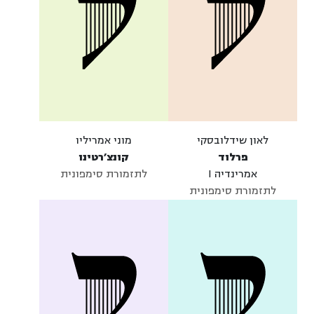
לאון שידלובסקי
מוני אמריליו
פרלוד
קונצ׳רטינו
אמרינדיה I
לתזמורת סימפונית
לתזמורת סימפונית