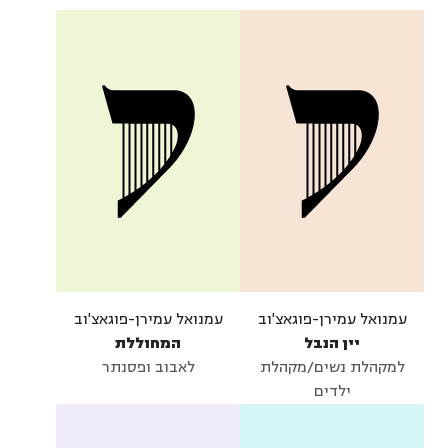
עמנואל עמירן-פוגאצ'וב
עמנואל עמירן-פוגאצ'וב
יין הנבל
המחוללת
למקהלת נשים/מקהלת
לאבוב ופסנתר
ילדים