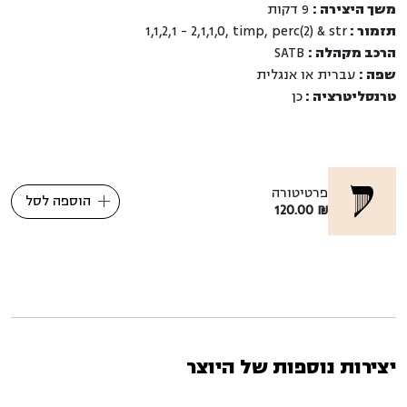
משך היצירה :
9 דקות
תזמור :
1,1,2,1 - 2,1,1,0, timp, perc(2) & str
הרכב מקהלה :
SATB
שפה :
עברית או אנגלית
טרנסליטרציה :
כן
פרטיטורה
הוספה לסל
120.00
₪
יצירות נוספות של היוצר