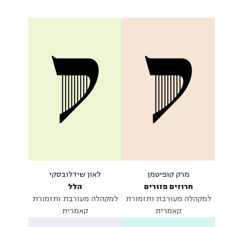
מרק קופיטמן
לאון שידלובסקי
חרוזים פזורים
הלל
למקהלה מעורבת ותזמורת
למקהלה מעורבת ותזמורת
קאמרית
קאמרית