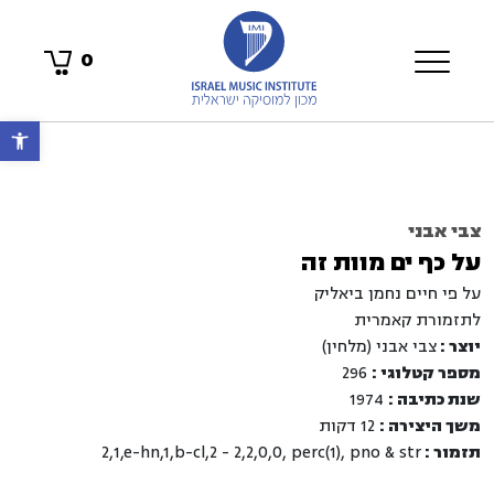
0
פתח 
צבי אבני
על כף ים מוות זה
על פי חיים נחמן ביאליק
לתזמורת קאמרית
יוצר :
צבי אבני (מלחין)
מספר קטלוגי :
296
שנת כתיבה :
1974
משך היצירה :
12 דקות
תזמור :
2,1,e-hn,1,b-cl,2 - 2,2,0,0, perc(1), pno & str