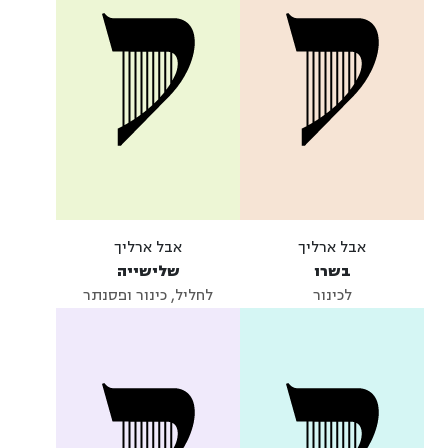
אבל ארליך
אבל ארליך
בשרו
שלישייה
לכינור
לחליל, כינור ופסנתר