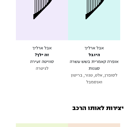
אבל ארליך
אבל ארליך
היובל
זה ילך?
אופרה קאמרית בשש עשרה
סוויטה זעירה
סצנות
לגיטרה
לסופרן, אלט, טנור, בריטון
ואנסמבל
יצירות לאותו הרכב