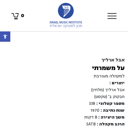
0
פתח 
אבל ארליך
על משמרתי
למקהלה מעורבת
יוצרים :
אבל ארליך (מלחין)
חבקוק ב' (טקסט)
מספר קטלוגי :
338
שנת כתיבה :
1970
משך היצירה :
8 דקות
הרכב מקהלה :
SATB