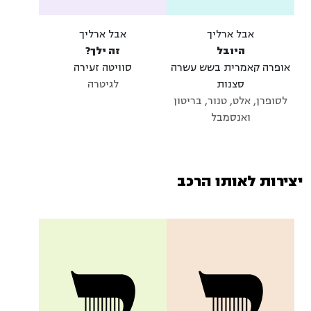
אבל ארליך
אבל ארליך
היובל
זה ילך?
אופרה קאמרית בשש עשרה
סוויטה זעירה
סצנות
לגיטרה
לסופרן, אלט, טנור, בריטון
ואנסמבל
יצירות לאותו הרכב