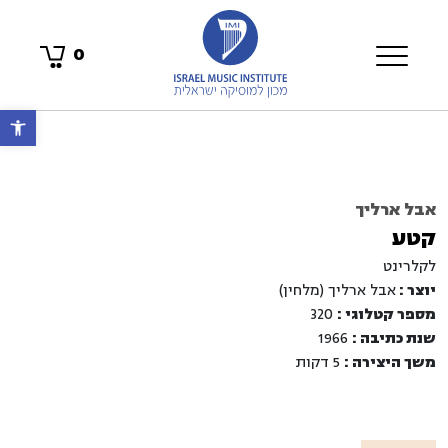
0
פתח 
אבל ארליך
קטע
לקלרינט
יוצר :
אבל ארליך (מלחין)
מספר קטלוגי :
320
שנת כתיבה :
1966
משך היצירה :
5 דקות