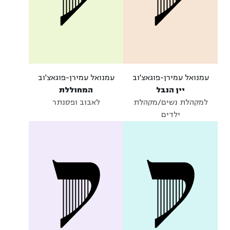
עמנואל עמירן-פוגאצ'וב
עמנואל עמירן-פוגאצ'וב
יין הנבל
המחוללת
למקהלת נשים/מקהלת
לאבוב ופסנתר
ילדים