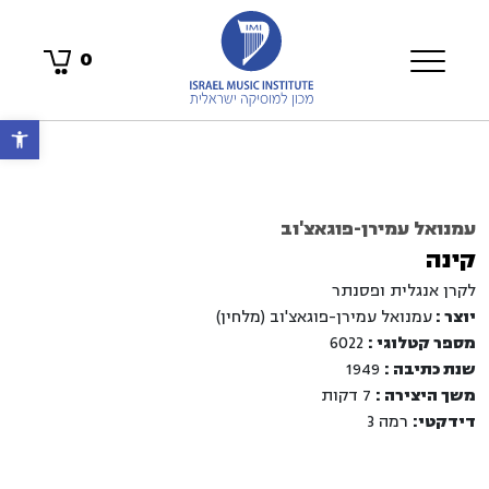
0
פתח 
עמנואל עמירן-פוגאצ'וב
קינה
לקרן אנגלית ופסנתר
יוצר :
עמנואל עמירן-פוגאצ'וב (מלחין)
מספר קטלוגי :
6022
שנת כתיבה :
1949
משך היצירה :
7 דקות
דידקטי:
רמה 3