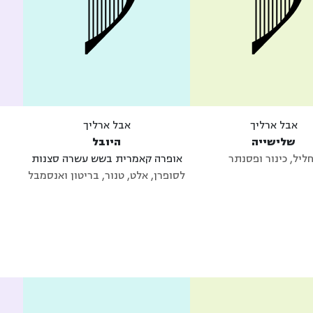
אבל ארליך
אבל ארליך
שלישייה
היובל
ליל, כינור ופסנתר
אופרה קאמרית בשש עשרה סצנות
לסופרן, אלט, טנור, בריטון ואנסמבל