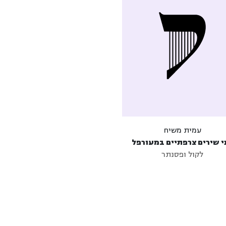
עמית משיח
י שירים צרפתיים במעורפל
לקול ופסנתר