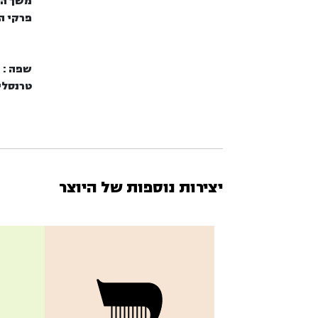
משך הי
פרקי הי
שפה :
ע
טרנסלי
יצירות נוספות של היוצר