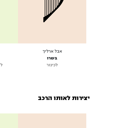
אבל ארליך
בשרו
לכינור
לח
יצירות לאותו הרכב