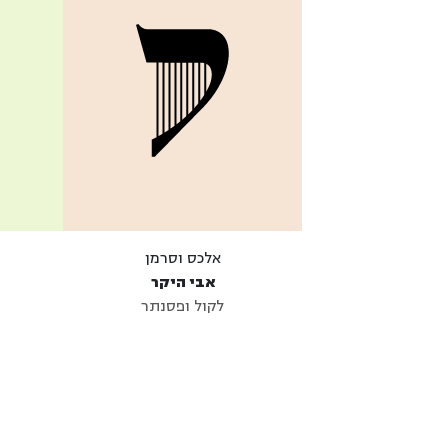
אלכס וסרמן
אבי היקר
לקול ופסנתר