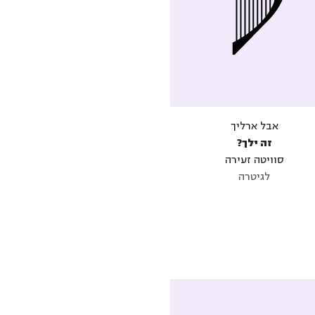
אבל ארליך
זה ילך?
סוויטה זעירה
לגיטרה