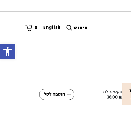
English
חיפוש
0
פתח
פקסימילה
הוספה לסל
38.00
₪