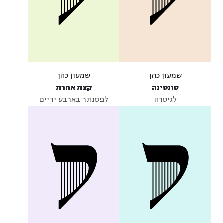
שמעון כהן
שמעון כהן
סונטינה
קצת אחרת
לגיטרה
לפסנתר בארבע ידיים