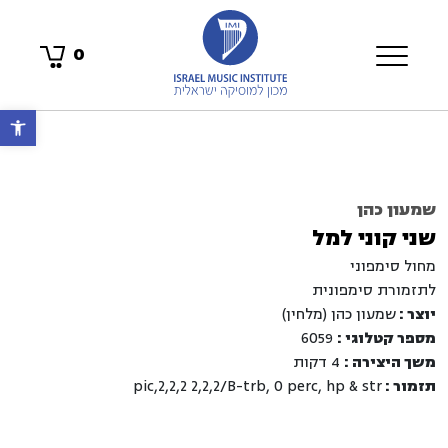
0
פתח 
שמעון כהן
שני קוני למל
מחול סימפוני
לתזמורת סימפונית
יוצר :
שמעון כהן (מלחין)
מספר קטלוגי :
6059
משך היצירה :
4 דקות
תזמור :
pic,2,2,2 2,2,2/B-trb, 0 perc, hp & str