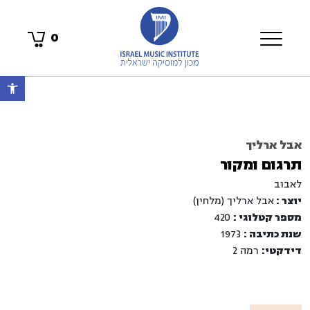
0
פתח 
אבל ארליך
תרגום ומקור
לאבוב
יוצר :
אבל ארליך (מלחין)
מספר קטלוגי :
420
שנת כתיבה :
1973
דידקטי:
רמה 2