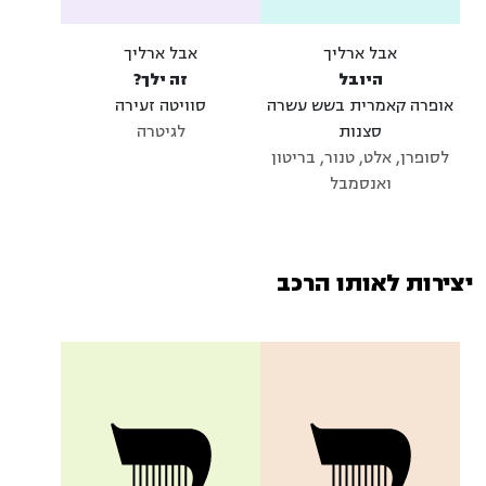
אבל ארליך
אבל ארליך
היובל
זה ילך?
אופרה קאמרית בשש עשרה
סוויטה זעירה
סצנות
לגיטרה
לסופרן, אלט, טנור, בריטון
ואנסמבל
יצירות לאותו הרכב