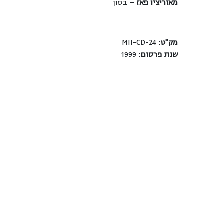
מאוריציו פאז
– בסון
מק"ט:
MII-CD-24
שנת פרסום:
1999