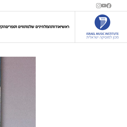
ראשי
אודות
המלחינים שלנו
תווים וספרים
הקל