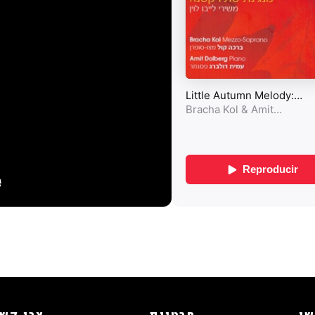
שי
פרטיות
צרו קש