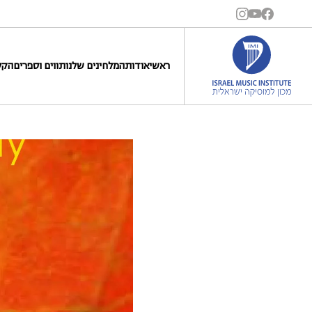
ראשי
אודות
המלחינים שלנו
תווים וספרים
הקל