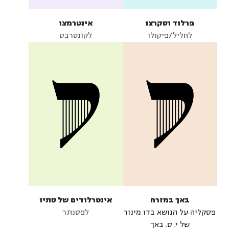
פרלוד וסקרצו
אינטרמצו
לחליל/פיקולו
לקונטרבס
באך במזרח
אינטרלודים של סתיו
פסקליה על הנושא בדו מינור
לפסנתר
של י. ס. באך