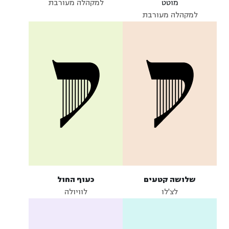
מוטט
למקהלה מעורבת
למקהלה מעורבת
שלושה קטעים
כעוף החול
לצ'לו
לוויולה