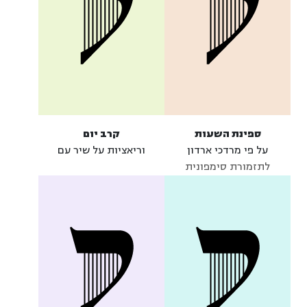
ספינת השעות
קרב יום
על פי מרדכי ארדון
וריאציות על שיר עם
לתזמורת סימפונית