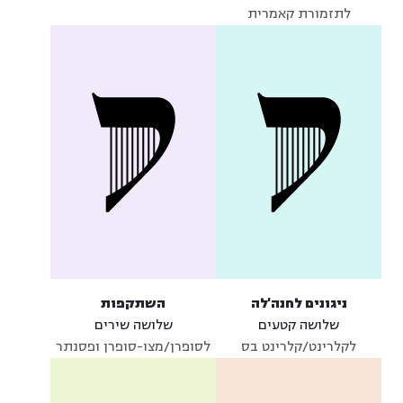
לתזמורת קאמרית
ניגונים לחנה'לה
השתקפות
שלושה קטעים
שלושה שירים
לקלרינט/קלרינט בס
לסופרן/מצו-סופרן ופסנתר