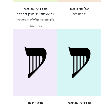
על סף הזמן
אודך כי עניתני
לפסנתר
וריאציות על ניגון ספרדי
לתזמורת חליליות בארוק
וכלי הקשה
אודך כי עניתני
פרקי יומן