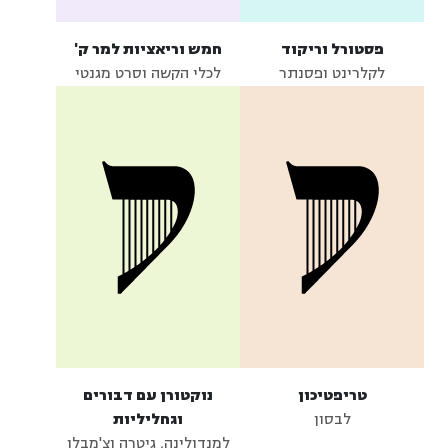
פסטורל וריקוד
חמש וריאציות למר ק'
לקלרינט ופסנתר
לכלי הקשה וסרט מגנטי
טריפטיכון
נוקטורן עם דבורים
לבסון
וגחליליות
למנדולינה, גיטרה וצ'מבלו