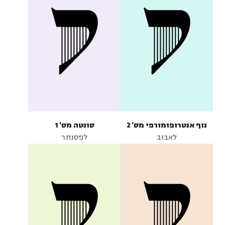
נוף אנטרופומורפי מס' 2
סונטה מס' 1
לאבוב
לפסנתר