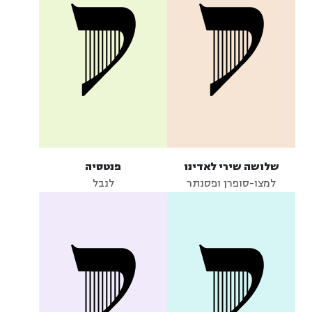
שלושה שירי לאדינו
פנטסיה
למצו-סופרן ופסנתר
לנבל