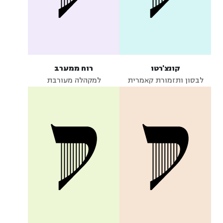
קונצ'רטו
רוח ממערב
לבסון ותזמורת קאמרית
למקהלה מעורבת