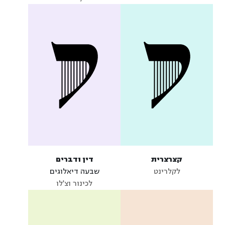
קצרצרית
דין ודברים
לקלרינט
שבעה דיאלוגים
לכינור וצ'לו