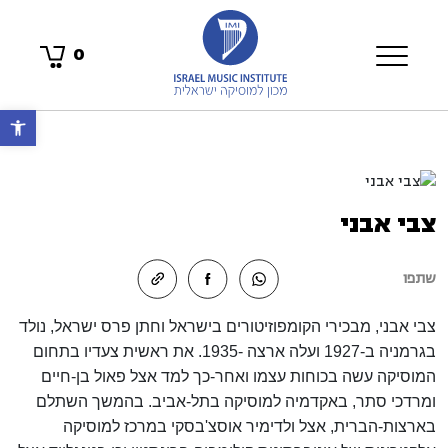
0
פתח 
צבי אבני
שתפו
צבי אבני, מבכירי הקומפוזיטורים בישראל וחתן פרס ישראל, נולד
בגרמניה ב-1927 ועלה ארצה -1935. את ראשית צעדיו בתחום
המוסיקה עשה בכוחות עצמו ואחר-כך למד אצל פאול בן-חיים
ומרדכי סתר, באקדמיה למוסיקה בתל-אביב. בהמשך השתלם
בארצות-הברית, אצל ולדימיר אוסצ'בסקי במרכז למוסיקה