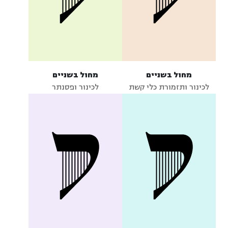
מחול בשניים
מחול בשניים
לכינור ותזמורת כלי קשת
לכינור ופסנתר